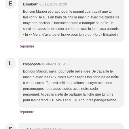
E
Elisabeth
08/12/2019 20:20
Bonsoir Marion et bravo pour le magnifique travail que tu
fais<br /> Je suis en train de finir le machin avec ma classe de
moyenne section. Chacun/chacune a fabriqué sa boîte. Je
serai moi aussi intéressée par le mot que tu joins aux parents.
<br /> Merci d'avance et bravo pour ton blog !<br /> Elisabeth
Répondre
L
l'hippopote
01/06/2019 19:56
Bonjour Marion, merci pour cette belle idée. Je travaille le
machin avec mes PS. Nous avons repris ton principe de boîte
à chaussures. Tout est prêt nous allons essayer avec nos
personnages nous aussi codés avec notre code
personnel. Accepterais-tu de partager la fiche que tu joins
pour les parents ? BRAVO et MERCI pour tes partagesAnne
Répondre