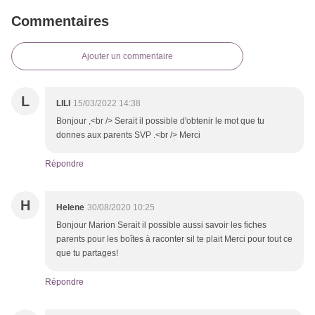
Commentaires
Ajouter un commentaire
L
LILI
15/03/2022 14:38
Bonjour ,<br /> Serait il possible d'obtenir le mot que tu
donnes aux parents SVP .<br /> Merci
Répondre
H
Helene
30/08/2020 10:25
Bonjour Marion Serait il possible aussi savoir les fiches
parents pour les boîtes à raconter sil te plait Merci pour tout ce
que tu partages!
Répondre