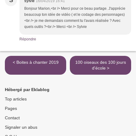
S
sylvie
16/04/2019 16:41
Bonjour Marion,<br /> Merci pour ce beau partage. J'apprécie
beaucoup ton idée de vidéo ( et le codage des personnages)
<br /> je me demandais comment tu l'avais réalisée ? Avec
quels outils ?<br /> Merci <br /> Sylvie
Répondre
< Boites à chanter 2019
100 oiseaux des 100 jours
d'école >
Hébergé par Eklablog
Top articles
Pages
Contact
Signaler un abus