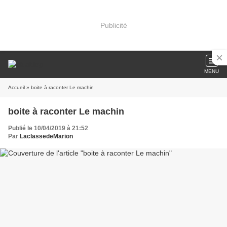
Publicité
MENU
Accueil
» boite à raconter Le machin
boite à raconter Le machin
Publié le 10/04/2019 à 21:52
Par
LaclassedeMarion