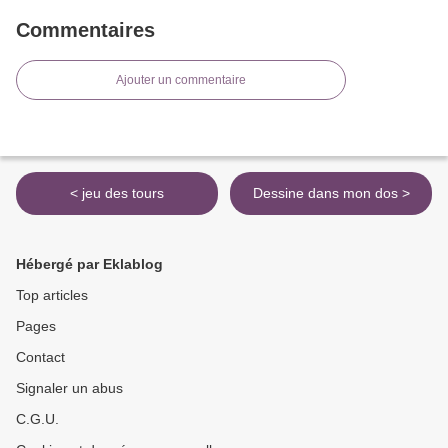
Commentaires
Ajouter un commentaire
< jeu des tours
Dessine dans mon dos >
Hébergé par Eklablog
Top articles
Pages
Contact
Signaler un abus
C.G.U.