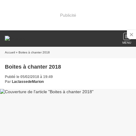
Publicité
MENU
Accueil
» Boites à chanter 2018
Boites à chanter 2018
Publié le 05/02/2018 à 19:49
Par
LaclassedeMarion