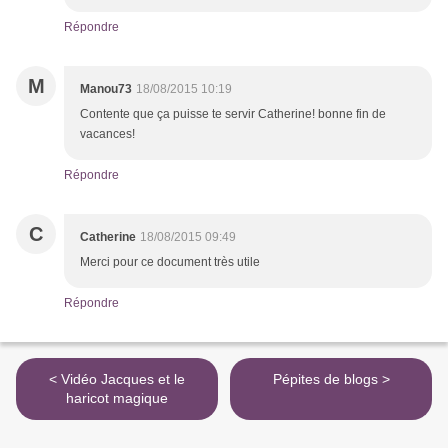
Répondre
M
Manou73
18/08/2015 10:19
Contente que ça puisse te servir Catherine! bonne fin de
vacances!
Répondre
C
Catherine
18/08/2015 09:49
Merci pour ce document très utile
Répondre
< Vidéo Jacques et le
Pépites de blogs >
haricot magique