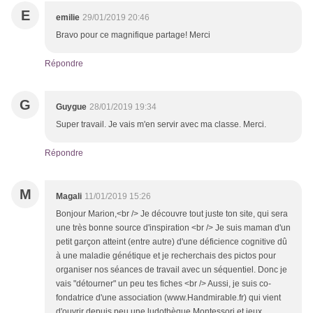
E
emilie
29/01/2019 20:46
Bravo pour ce magnifique partage! Merci
Répondre
G
Guygue
28/01/2019 19:34
Super travail. Je vais m'en servir avec ma classe. Merci.
Répondre
M
Magali
11/01/2019 15:26
Bonjour Marion,<br /> Je découvre tout juste ton site, qui sera
une très bonne source d'inspiration <br /> Je suis maman d'un
petit garçon atteint (entre autre) d'une déficience cognitive dû
à une maladie génétique et je recherchais des pictos pour
organiser nos séances de travail avec un séquentiel. Donc je
vais "détourner" un peu tes fiches <br /> Aussi, je suis co-
fondatrice d'une association (www.Handmirable.fr) qui vient
d'ouvrir depuis peu une ludothèque Montessori et jeux