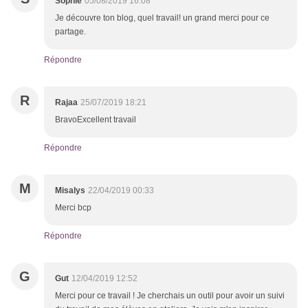
Sophie
05/08/2019 16:08
Je découvre ton blog, quel travail! un grand merci pour ce
partage.
Répondre
R
Rajaa
25/07/2019 18:21
BravoExcellent travail
Répondre
M
Misalys
22/04/2019 00:33
Merci bcp
Répondre
G
Gut
12/04/2019 12:52
Merci pour ce travail ! Je cherchais un outil pour avoir un suivi