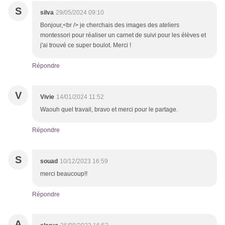
S
silva
29/05/2024 09:10
Bonjour,<br /> je cherchais des images des ateliers
montessori pour réaliser un carnet de suivi pour les élèves et
j'ai trouvé ce super boulot. Merci !
Répondre
V
Vivie
14/01/2024 11:52
Waouh quel travail, bravo et merci pour le partage.
Répondre
S
souad
10/12/2023 16:59
merci beaucoup!!
Répondre
A