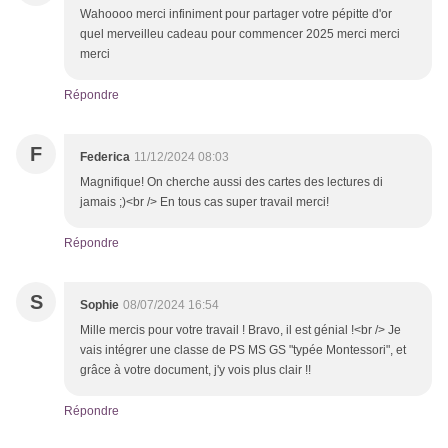
Wahoooo merci infiniment pour partager votre pépitte d'or
quel merveilleu cadeau pour commencer 2025 merci merci
merci
Répondre
F
Federica
11/12/2024 08:03
Magnifique! On cherche aussi des cartes des lectures di
jamais ;)<br /> En tous cas super travail merci!
Répondre
S
Sophie
08/07/2024 16:54
Mille mercis pour votre travail ! Bravo, il est génial !<br /> Je
vais intégrer une classe de PS MS GS "typée Montessori", et
grâce à votre document, j'y vois plus clair !!
Répondre