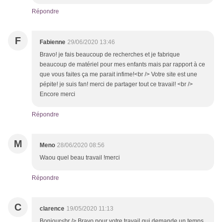
Répondre
F
Fabienne
29/06/2020 13:46
Bravo! je fais beaucoup de recherches et je fabrique
beaucoup de matériel pour mes enfants mais par rapport à ce
que vous faites ça me parait infime!<br /> Votre site est une
pépite! je suis fan! merci de partager tout ce travail! <br />
Encore merci
Répondre
M
Meno
28/06/2020 08:56
Waou quel beau travail !merci
Répondre
C
clarence
19/05/2020 11:13
Bonjour<br /> Bravo pour votre travail qui demande un temps