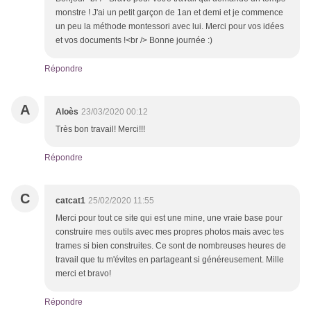
monstre ! J'ai un petit garçon de 1an et demi et je commence
un peu la méthode montessori avec lui. Merci pour vos idées
et vos documents !<br /> Bonne journée :)
Répondre
A
Aloès
23/03/2020 00:12
Très bon travail! Merci!!!
Répondre
C
catcat1
25/02/2020 11:55
Merci pour tout ce site qui est une mine, une vraie base pour
construire mes outils avec mes propres photos mais avec tes
trames si bien construites. Ce sont de nombreuses heures de
travail que tu m'évites en partageant si généreusement. Mille
merci et bravo!
Répondre