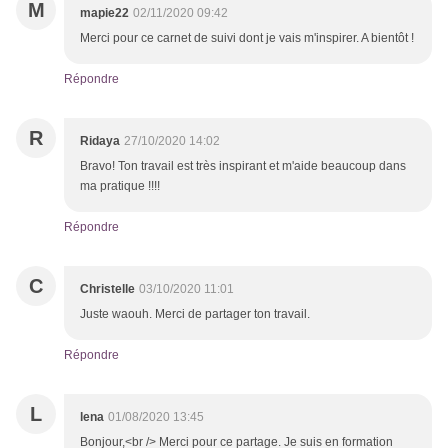
M
mapie22
02/11/2020 09:42
Merci pour ce carnet de suivi dont je vais m'inspirer. A bientôt !
Répondre
R
Ridaya
27/10/2020 14:02
Bravo! Ton travail est très inspirant et m'aide beaucoup dans
ma pratique !!!!
Répondre
C
Christelle
03/10/2020 11:01
Juste waouh. Merci de partager ton travail.
Répondre
L
lena
01/08/2020 13:45
Bonjour,<br /> Merci pour ce partage. Je suis en formation