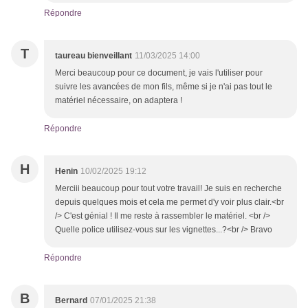
Répondre
T
taureau bienveillant
11/03/2025 14:00
Merci beaucoup pour ce document, je vais l'utiliser pour
suivre les avancées de mon fils, même si je n'ai pas tout le
matériel nécessaire, on adaptera !
Répondre
H
Henin
10/02/2025 19:12
Merciii beaucoup pour tout votre travail! Je suis en recherche
depuis quelques mois et cela me permet d'y voir plus clair.<br
/> C'est génial ! Il me reste à rassembler le matériel. <br />
Quelle police utilisez-vous sur les vignettes...?<br /> Bravo
Répondre
B
Bernard
07/01/2025 21:38