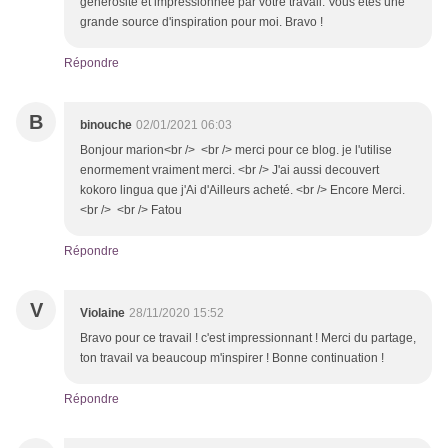
générosité et impressionnée par votre travail. Vous êtes une
grande source d'inspiration pour moi. Bravo !
Répondre
B
binouche
02/01/2021 06:03
Bonjour marion<br /> <br /> merci pour ce blog. je l'utilise
enormement vraiment merci. <br /> J'ai aussi decouvert
kokoro lingua que j'Ai d'Ailleurs acheté. <br /> Encore Merci.
<br /> <br /> Fatou
Répondre
V
Violaine
28/11/2020 15:52
Bravo pour ce travail ! c'est impressionnant ! Merci du partage,
ton travail va beaucoup m'inspirer ! Bonne continuation !
Répondre