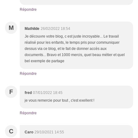
Répondre
M
Mathilde
26/02/2022 18:54
Je découvre votre blog, c est juste incroyable... Le travail
réalisé pour les enfants, le temps pris pour communiquer
dessus via ce blog, et le fait de donner accès aux
documents... Bravo et 1000 mercis, quel beau métier et quel
bel exemple de partage
Répondre
F
fred
07/01/2022 18:45
je vous remercie pour tout , c'est exellent !
Répondre
C
Caro
29/10/2021 14:55