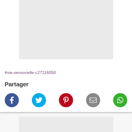
#vie-sensorielle-c27116050
Partager