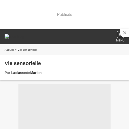
Publicité
MENU
Accueil
» Vie sensorielle
Vie sensorielle
Par
LaclassedeMarion