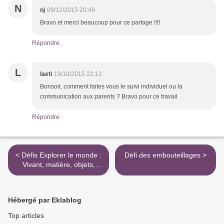
N
nj
09/12/2015 20:49
Bravo et merci beaucoup pour ce partage !!!!
Répondre
L
laeti
19/10/2015 22:12
Bonsoir, comment faites vous le suivi individuel ou la
communication aux parents ? Bravo pour ce travail
Répondre
< Défis Explorer le monde :
Défi des embouteillages >
Vivant, matière, objets,
outils numériques
Hébergé par Eklablog
Top articles