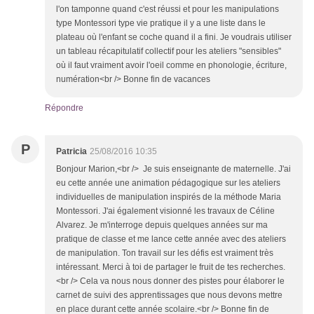
l'on tamponne quand c'est réussi et pour les manipulations
type Montessori type vie pratique il y a une liste dans le
plateau où l'enfant se coche quand il a fini. Je voudrais utiliser
un tableau récapitulatif collectif pour les ateliers "sensibles"
où il faut vraiment avoir l'oeil comme en phonologie, écriture,
numération<br /> Bonne fin de vacances
Répondre
P
Patricia
25/08/2016 10:35
Bonjour Marion,<br /> Je suis enseignante de maternelle. J'ai
eu cette année une animation pédagogique sur les ateliers
individuelles de manipulation inspirés de la méthode Maria
Montessori. J'ai également visionné les travaux de Céline
Alvarez. Je m'interroge depuis quelques années sur ma
pratique de classe et me lance cette année avec des ateliers
de manipulation. Ton travail sur les défis est vraiment très
intéressant. Merci à toi de partager le fruit de tes recherches.
<br /> Cela va nous nous donner des pistes pour élaborer le
carnet de suivi des apprentissages que nous devons mettre
en place durant cette année scolaire.<br /> Bonne fin de