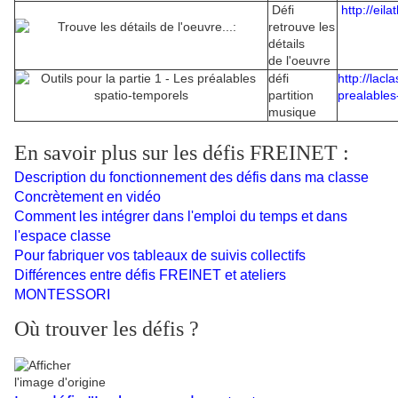
Défi
http://eil
retrouve les
détails
de l'oeuvre
défi
http://lac
partition
prealable
musique
En savoir plus sur les défis FREINET :
Description du fonctionnement des défis dans ma classe
Concrètement en vidéo
Comment les intégrer dans l'emploi du temps et dans
l'espace classe
Pour fabriquer vos tableaux de suivis collectifs
Différences entre défis FREINET et ateliers
MONTESSORI
Où trouver les défis ?