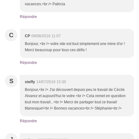
vacances.<br /> Patricia
Répondre
C
CP
09/08/2016 11:07
Bonjour, <br /> votre site est tout simplement une mine d'or !
Merci beaucoup pour tous ces défis !
Répondre
S
steffy
14/07/2016 15:30
Bonjour,<br /> J'ai découvert depuis peu le travail de Cécile
Alvarez et aujourd'hui le votre.<br /> Cela remet en question
tout mon travail...<br /> Merci de partager tout ce travail
titanesque!<br /> Bonnes vacances<br /> Stéphanie<br />
Répondre