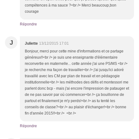
compétences à ma sauce ?<br /> Merci beaucoup,bon
courage
Répondre
J
Juliette
13/12/2015 17:01
Bonjour, merci pour cette mine d'informations et ce partage
généreux!!<br /> je suis une enseignante d'élémentaire
reconvertie en maternelle... cette année j'ai une PS/MS <br />
je recherche ma façon de travailler<br /> j'ai jusqu'ici adoré
travaillé avec les CM par plan de travail et en pédagogie
institutionnelle<br /> les méthodes des défis et montessori me
parlent donc bcp - mais j'ai encore l'impression de patauger et
de ne pas savoir par où commencer<br /> ça bouillonne de
partout et finalement je m'y perds!<br /> as tu tenté les
conseils de classe?<br /> au plaisir d'échanger!<br /> bonne
fin d'année 2015!!<br /> <br />
Répondre