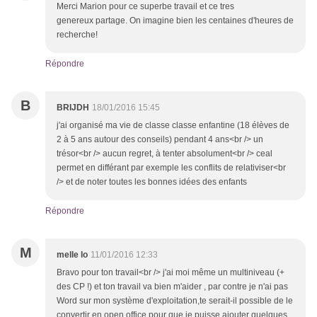
Merci Marion pour ce superbe travail et ce tres
genereux partage. On imagine bien les centaines d'heures de
recherche!
Répondre
B
BRIJDH
18/01/2016 15:45
j'ai organisé ma vie de classe classe enfantine (18 élèves de
2 à 5 ans autour des conseils) pendant 4 ans<br /> un
trésor<br /> aucun regret, à tenter absolument<br /> ceal
permet en différant par exemple les conflits de relativiser<br
/> et de noter toutes les bonnes idées des enfants
Répondre
M
melle lo
11/01/2016 12:33
Bravo pour ton travail<br /> j'ai moi même un multiniveau (+
des CP !) et ton travail va bien m'aider , par contre je n'ai pas
Word sur mon système d'exploitation,te serait-il possible de le
convertir en open office pour que je puisse ajouter quelques