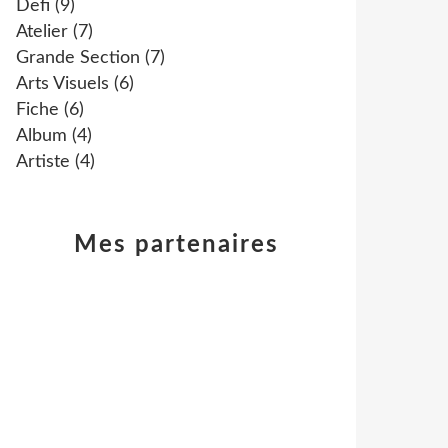
Defi
(9)
Atelier
(7)
Grande Section
(7)
Arts Visuels
(6)
Fiche
(6)
Album
(4)
Artiste
(4)
Mes partenaires