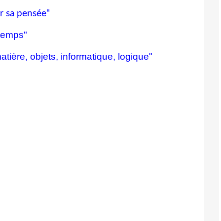
er sa pensée"
/temps"
atière, objets, informatique, logique"