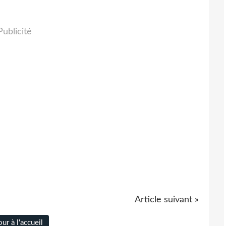
Publicité
Article suivant »
ur à l'accueil