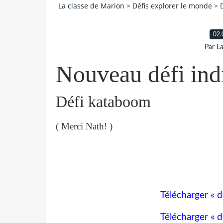
La classe de Marion
>
Défis explorer le monde
>
02.
Par L
Nouveau défi ind
Défi kataboom
( Merci Nath! )
Télécharger « 
Télécharger « 