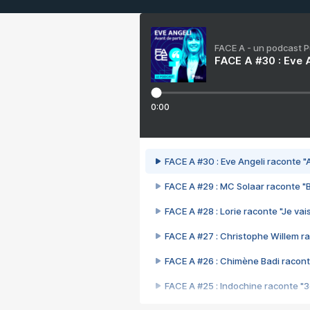
FACE A - un podcast 
FACE A #30 : Eve A
0:00
FACE A #30 : Eve Angeli raconte "A
FACE A #29 : MC Solaar raconte "
FACE A #28 : Lorie raconte "Je vais
FACE A #27 : Christophe Willem ra
FACE A #26 : Chimène Badi racont
FACE A #25 : Indochine raconte "