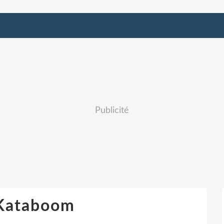
Publicité
 Kataboom