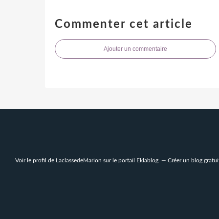
Commenter cet article
Ajouter un commentaire
Voir le profil de
LaclassedeMarion
sur le portail Eklablog
Créer un blog gratui