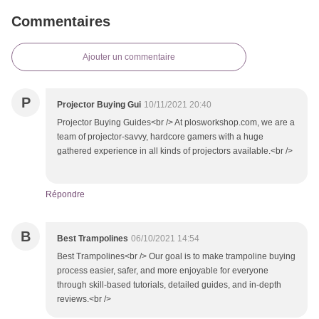
Commentaires
Ajouter un commentaire
P
Projector Buying Gui
10/11/2021 20:40
Projector Buying Guides<br /> At plosworkshop.com, we are a
team of projector-savvy, hardcore gamers with a huge
gathered experience in all kinds of projectors available.<br />
Répondre
B
Best Trampolines
06/10/2021 14:54
Best Trampolines<br /> Our goal is to make trampoline buying
process easier, safer, and more enjoyable for everyone
through skill-based tutorials, detailed guides, and in-depth
reviews.<br />