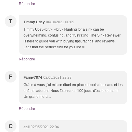
Répondre
T
Timmy Utley
06/10/2021 00:09
Timmy Utley<br /> <br /> Hunting for a sink can be
overwhelming, confusing, and frustrating. The Sink Reviewer
is here to guide you with buying tips, ratings, and reviews.
Let’s find the perfect sink for you.<br />
Répondre
F
Fanny7874
02/05/2021 22:23
Grâce à vous, j'ai mis ce rituel en place depuis deux ans et les
enfants adorent. Nous fêtons nos 100 jours d'école demain!
Un grand merci...
Répondre
C
cali
02/05/2021 22:04