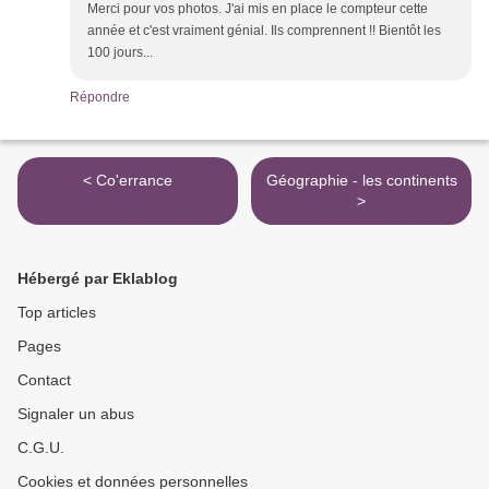
Merci pour vos photos. J'ai mis en place le compteur cette
année et c'est vraiment génial. Ils comprennent !! Bientôt les
100 jours...
Répondre
< Co'errance
Géographie - les continents
>
Hébergé par Eklablog
Top articles
Pages
Contact
Signaler un abus
C.G.U.
Cookies et données personnelles