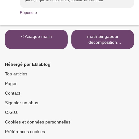
partage que tu nous offres, comme un cadeau!
Répondre
< Abaque malin
math Singapour
décomposition
complétements >
Hébergé par Eklablog
Top articles
Pages
Contact
Signaler un abus
C.G.U.
Cookies et données personnelles
Préférences cookies