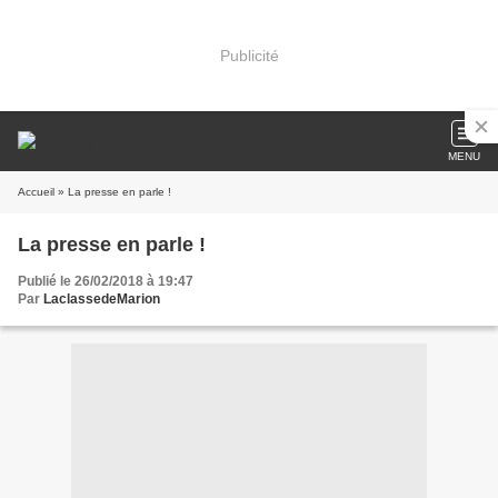
Publicité
MENU
Accueil
» La presse en parle !
La presse en parle !
Publié le 26/02/2018 à 19:47
Par
LaclassedeMarion