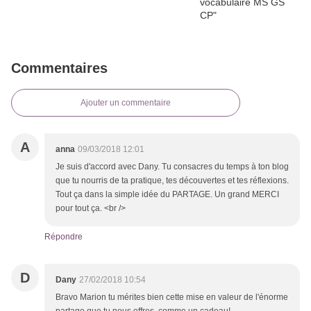
Commentaires
Ajouter un commentaire
A
anna
09/03/2018 12:01
Je suis d'accord avec Dany. Tu consacres du temps à ton blog
que tu nourris de ta pratique, tes découvertes et tes réflexions.
Tout ça dans la simple idée du PARTAGE. Un grand MERCI
pour tout ça. <br />
Répondre
D
Dany
27/02/2018 10:54
Bravo Marion tu mérites bien cette mise en valeur de l'énorme