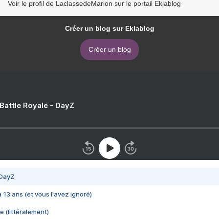
Voir le profil de LaclassedeMarion sur le portail Eklablog
Créer un blog sur Eklablog
Créer un blog
 Battle Royale - DayZ
 DayZ
 a 13 ans (et vous l'avez ignoré)
e (littéralement)