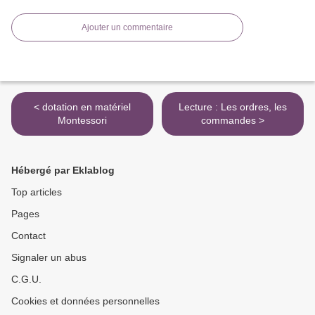
Ajouter un commentaire
< dotation en matériel
Lecture : Les ordres, les
Montessori
commandes >
Hébergé par Eklablog
Top articles
Pages
Contact
Signaler un abus
C.G.U.
Cookies et données personnelles