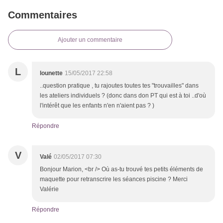
Commentaires
Ajouter un commentaire
L
lounette
15/05/2017 22:58
..question pratique , tu rajoutes toutes tes "trouvailles" dans
les ateliers individuels ? (donc dans don PT qui est à toi ..d'où
l'intérêt que les enfants n'en n'aient pas ? )
Répondre
V
Valé
02/05/2017 07:30
Bonjour Marion, <br /> Où as-tu trouvé tes petits éléments de
maquette pour retranscrire les séances piscine ? Merci
Valérie
Répondre