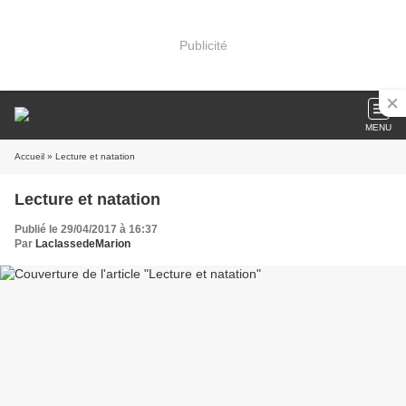
Publicité
MENU
Accueil
» Lecture et natation
Lecture et natation
Publié le 29/04/2017 à 16:37
Par
LaclassedeMarion