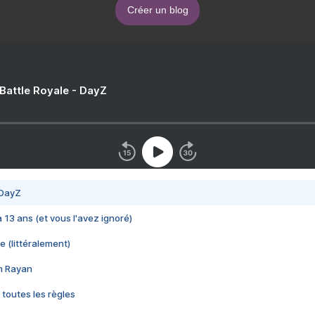
Créer un blog
 Battle Royale - DayZ
 DayZ
 a 13 ans (et vous l'avez ignoré)
e (littéralement)
im Rayan
 toutes les règles