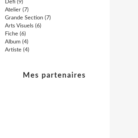
Defi
(9)
Atelier
(7)
Grande Section
(7)
Arts Visuels
(6)
Fiche
(6)
Album
(4)
Artiste
(4)
Mes partenaires