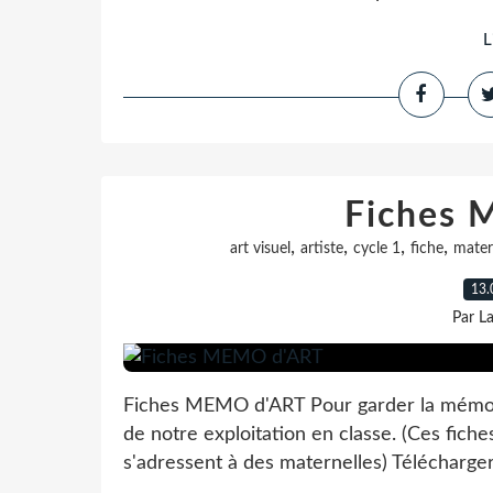
L
Fiches
,
,
,
,
art visuel
artiste
cycle 1
fiche
mater
13.
Par L
Fiches MEMO d'ART Pour garder la mémoire
de notre exploitation en classe. (Ces fiche
s'adressent à des maternelles) Télécharger