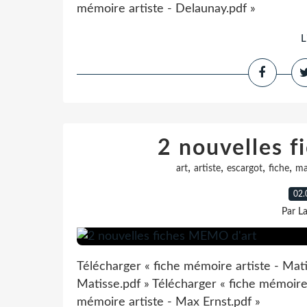
mémoire artiste - Delaunay.pdf »
L
2 nouvelles 
,
,
,
,
art
artiste
escargot
fiche
ma
02.
Par L
Télécharger « fiche mémoire artiste - Mati
Matisse.pdf » Télécharger « fiche mémoire 
mémoire artiste - Max Ernst.pdf »