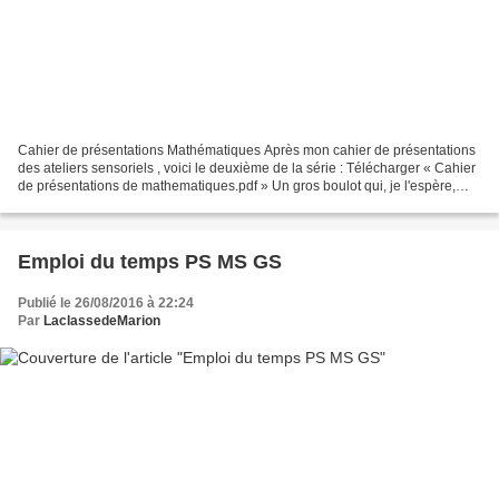
Cahier de présentations Mathématiques Après mon cahier de présentations
des ateliers sensoriels , voici le deuxième de la série : Télécharger « Cahier
de présentations de mathematiques.pdf » Un gros boulot qui, je l'espère,
pourra vous servir!
Emploi du temps PS MS GS
Publié le 26/08/2016 à 22:24
Par
LaclassedeMarion