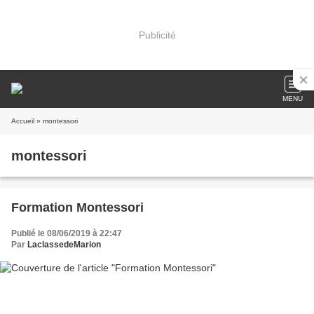
Publicité
MENU
Accueil
» montessori
montessori
Formation Montessori
Publié le 08/06/2019 à 22:47
Par
LaclassedeMarion