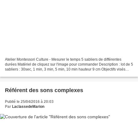
Atelier Montessori Culture - Mesurer le temps 5 sabliers de différentes
durées Matériel de cliquez sur l'image pour commander Description : lot de 5
sabliers : 30sec, 1 min, 3 min, 5 min, 10 min hauteur 9 cm Objectifs visés
(programme de mars 2015) :...
Référent des sons complexes
Publié le 25/04/2016 à 20:03
Par
LaclassedeMarion