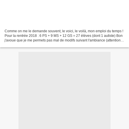
Comme on me le demande souvent, le voici, le voilà, mon emploi du temps !
Pour la rentrée 2018 : 6 PS + 9 MS + 12 GS = 27 élèves (dont 1 autiste) Bon
j'avoue que je me permets pas mal de modifs suivant l'ambiance (attention,
concentration) de la classe...