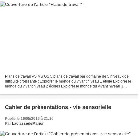
Plans de travail PS MS GS 5 plans de travail par domaine de 5 niveaux de
difficulté croissante : Explorer le monde du vivant niveau 1 étoile Explorer le
monde du vivant niveau 2 écoles Explorer le monde du vivant niveau 3
étoiles Explorer le monde du...
Cahier de présentations - vie sensorielle
Publié le 16/05/2016 à 21:16
Par
LaclassedeMarion